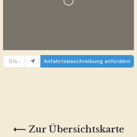
Wird geladen …
Gib deinen Standort ein.
Anfahrtsbeschreibung anfordern
⟵ Zur Übersichtskarte