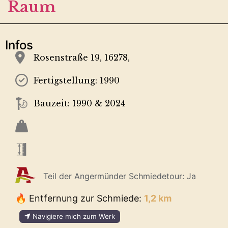
Raum
Infos
Rosenstraße 19, 16278,
Fertigstellung:
1990
Bauzeit:
1990 & 2024
Teil der Angermünder Schmiedetour:
Ja
🔥 Entfernung zur Schmiede:
1,2 km
Navigiere mich zum Werk