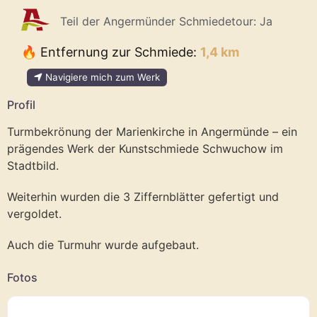
Teil der Angermünder Schmiedetour:
Ja
🔥 Entfernung zur Schmiede:
1,4 km
Navigiere mich zum Werk
Profil
Turmbekrönung der Marienkirche in Angermünde – ein
prägendes Werk der Kunstschmiede Schwuchow im
Stadtbild.
Weiterhin wurden die 3 Ziffernblätter gefertigt und
vergoldet.
Auch die Turmuhr wurde aufgebaut.
Fotos