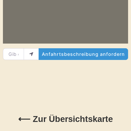
Wird geladen …
Gib deinen Standort ein.
Anfahrtsbeschreibung anfordern
⟵ Zur Übersichtskarte