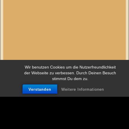
Wir benutzen Cookies um die Nutzerfreundlichkeit
der Webseite zu verbessen. Durch Deinen Besuch
stimmst Du dem zu.
Adlerapotheke Goldener
Verstanden
Weitere Informationen
Ausleger
1996