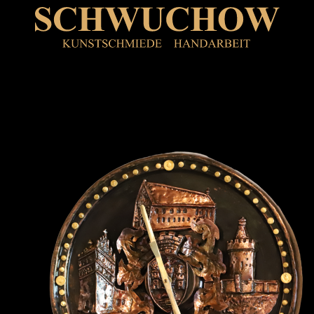
Angermünder Uhr
Zeigt deine Uhr nur die Zeit oder auch deine
Heimat?